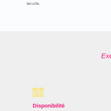
iaculis.
Ex
Disponibilité