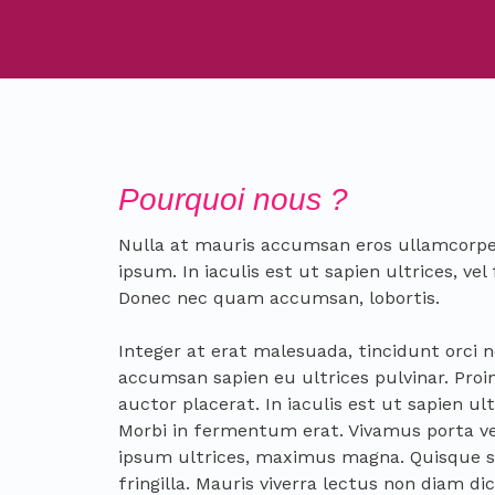
Pourquoi nous ?
Nulla at mauris accumsan eros ullamcorpe
ipsum. In iaculis est ut sapien ultrices, vel 
Donec nec quam accumsan, lobortis.
Integer at erat malesuada, tincidunt orci 
accumsan sapien eu ultrices pulvinar. Proi
auctor placerat. In iaculis est ut sapien ult
Morbi in fermentum erat. Vivamus porta vel
ipsum ultrices, maximus magna. Quisque sa
fringilla. Mauris viverra lectus non diam d