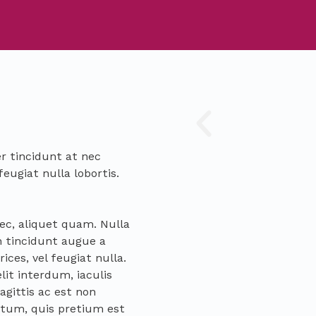
r tincidunt at nec
feugiat nulla lobortis.
nec, aliquet quam. Nulla
n tincidunt augue a
rices, vel feugiat nulla.
it interdum, iaculis
gittis ac est non
ictum, quis pretium est