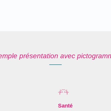
emple présentation avec pictogram
Santé