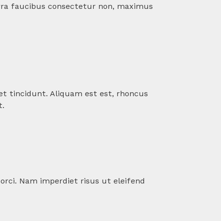
rra faucibus consectetur non, maximus
et tincidunt. Aliquam est est, rhoncus
t.
a orci. Nam imperdiet risus ut eleifend