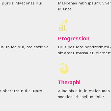
t purus. Maecenas dui
Maecenas nibh ipsum, vive
id ante.
Progression
. In leo dui, molestie vel
Duis posuere hendrerit mi 
sit amet massa at, elemen
Theraphi
s pharetra nulla. Nam
A lacinia elit, in malesuad
sodales. Phasellus dolor.