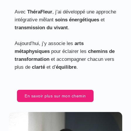
Avec
ThéraFleur
, j’ai développé une approche
intégrative mêlant
soins énergétiques
et
transmission du vivant
.
Aujourd’hui, j’y associe les
arts
métaphysiques
pour éclairer les
chemins de
transformation
et accompagner chacun vers
plus de
clarté
et d’
équilibre
.
En savoir plus sur mon chemin