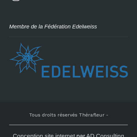
Membre de la Fédération Edelweiss
Tous droits réservés Thérafleur
-
Conception site internet
par
AD Consulting