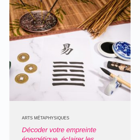
ARTS MÉTAPHYSIQUES
Décoder votre empreinte
énergétique, éclairer les