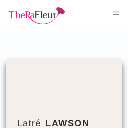
Togg
navi
Latré
LAWSON