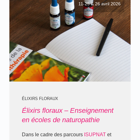
11-25 & 26 avril 2026
ÉLIXIRS FLORAUX
Élixirs floraux – Enseignement
en écoles de naturopathie
Dans le cadre des parcours
ISUPNAT
et