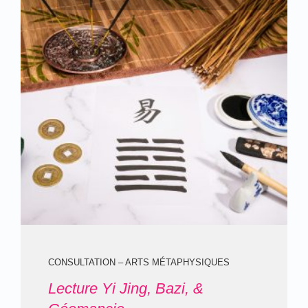
CONSULTATION – ARTS MÉTAPHYSIQUES
Lecture Yi Jing, Bazi, &