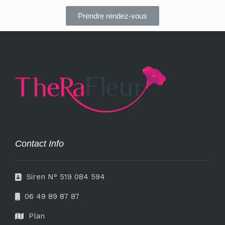
Prendre rendez-vous
Contact Info
Siren N° 519 084 594
06 49 89 87 87
Plan