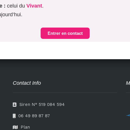
e :
celui du
Vivant
.
jourd’hui.
Entrer en contact
Contact Info
M
Siren N° 519 084 594
06 49 89 87 87
Plan