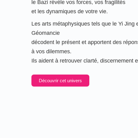
le Bazi révèle vos forces, vos fragilités
et les dynamiques de votre vie.
Les arts métaphysiques tels que le Yi Jing e
Géomancie
décodent le présent et apportent des répon
à vos dilemmes.
Ils aident à retrouver clarté, discernement e
Découvrir cet univers