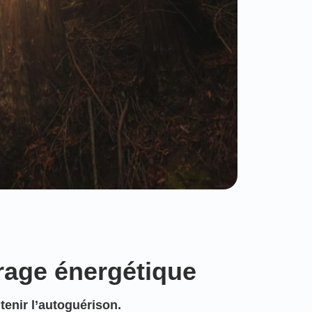
rage énergétique
utenir l’autoguérison.