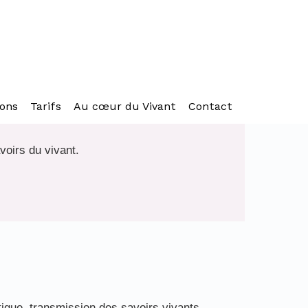
ons
Tarifs
Au cœur du Vivant
Contact
voirs du vivant.
étique, transmission des savoirs vivants.