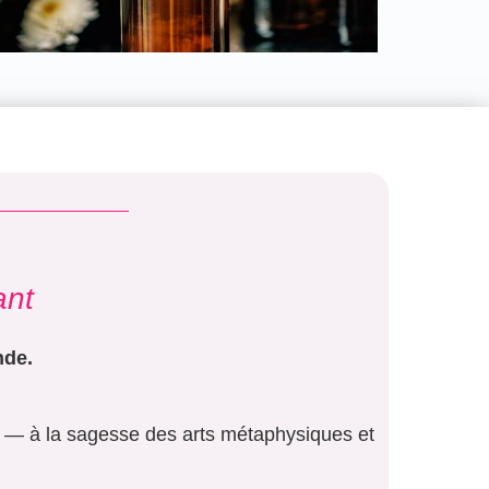
ant
nde.
er — à la sagesse des arts métaphysiques et