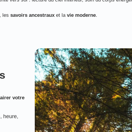
, les
savoirs ancestraux
et la
vie moderne
.
s
airer votre
, heure,