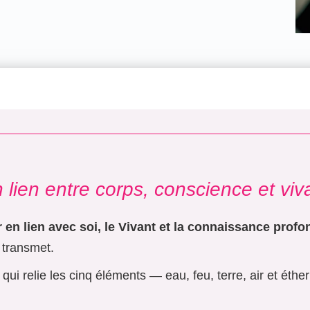
 lien entre corps, conscience et viv
en lien avec soi, le Vivant et la connaissance profo
u transmet.
ui relie les cinq éléments — eau, feu, terre, air et éth