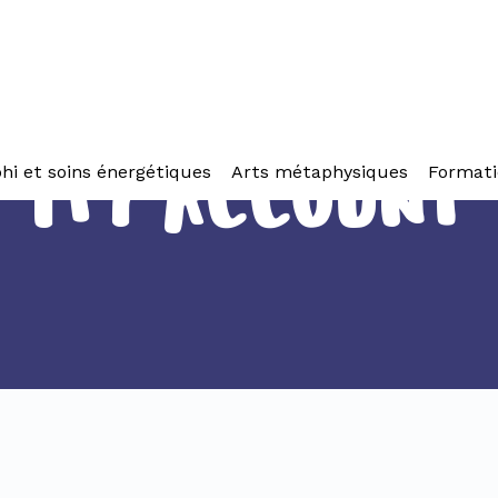
hi et soins énergétiques
Arts métaphysiques
Formati
MY ACCOUNT